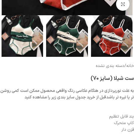
بزرگنمایی تصویر
خانه
/
دسته بندی نشده
ست شیلا (سایز 70)
به علت نورپردازی در هنگام عکاسی رنگ واقعی محصول ممکن است کمی روشن
تر یا تیره تر باشدقبل از خرید جدول سایز بندی زیر را مشاهده کنید
بند قابل تنظیم
کاپ متحرک
قزن دار