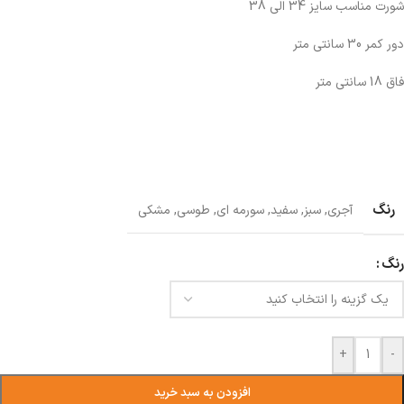
شورت مناسب سایز 34 الی 38
دور کمر 30 سانتی متر
فاق 18 سانتی متر
رنگ
آجری
,
سبز
,
سفید
,
سورمه ای
,
طوسی
,
مشکی
رنگ
+
-
افزودن به سبد خرید