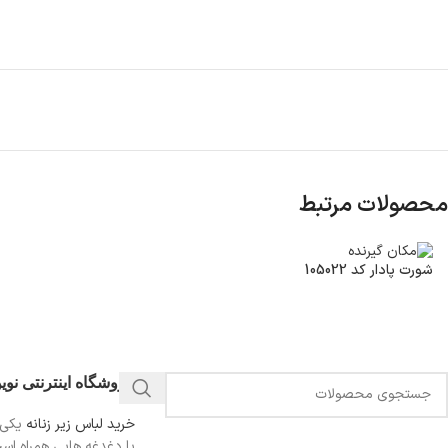
محصولات مرتبط
شورت پادار کد 105022
فروشگاه اینترنتی نو
خرید لباس زیر زنانه
یکی 
با دغدغه هایی همراه اس