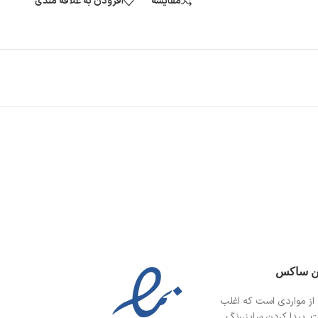
مقایسه
افزودن به علاقه مندی
ین ساکس
از مواردی است
که اغلب
ت. پیدا کردن سایز،رنگ