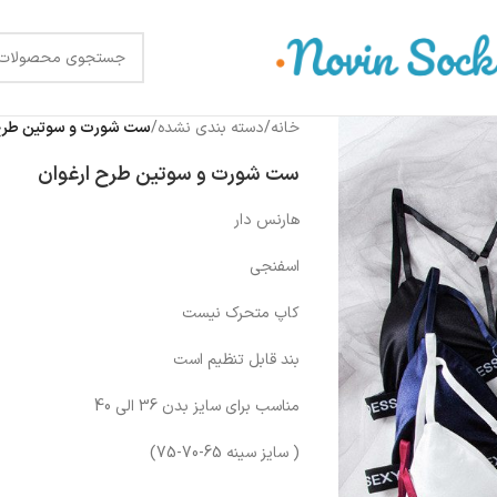
خانه
/
دسته بندی نشده
/
ست شورت و سوتین طرح 
ست شورت و سوتین طرح ارغوان
هارنس دار
اسفنجی
کاپ متحرک نیست
بند قابل تنظیم است
مناسب برای سایز بدن 36 الی 40
( سایز سینه 65-70-75)