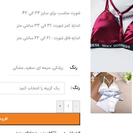
شورت مناسب برای سایز 36 الی 42
اندازه کمر شورت: 31 الی 32 سانتی متر
اندازه فاق شورت : 21 الی 22 سانتی متر
رنگ
زرشکی
,
سرمه ای
,
سفید
,
مشکی
رنگ
+
-
افزود