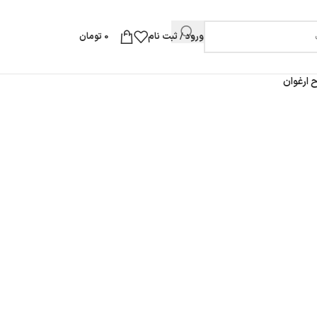
ورود / ثبت نام
0
تومان
ارغوان