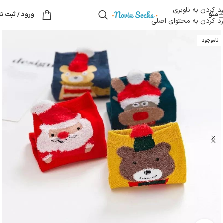
رد کردن به ناوبری
منو
ورود / ثبت نا
رد کردن به محتوای اصلی
ناموجود