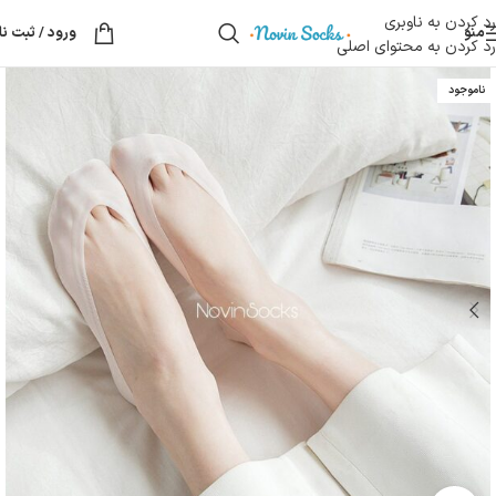
رد کردن به ناوبری
منو
ورود / ثبت نا
رد کردن به محتوای اصلی
ناموجود