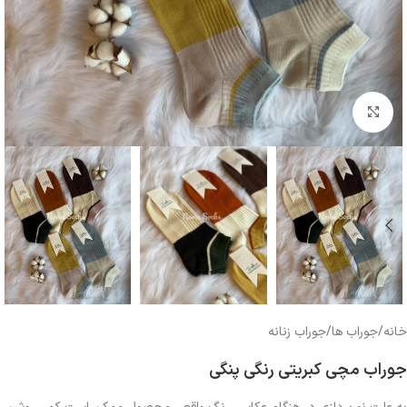
بزرگنمایی تصویر
خانه
/
جوراب ها
/
جوراب زنانه
جوراب مچی کبریتی رنگی پنگی