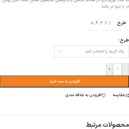
به علت نورپردازی در هنگام عکاسی رنگ واقعی محصول ممکن است کمی روشن
تر یا تیره تر باشد
طرح
5
,
4
,
3
,
2
,
1
طرح
+
-
افزودن به سبد خرید
مقایسه
افزودن به علاقه مندی
محصولات مرتبط