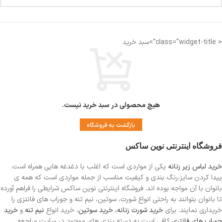
< class="widget-title">سبد خرید
هیچ محصولی در سبد خرید نیست.
بازگشت به فروشگاه
فروشگاه اینترنتی نوین ساکس
خرید لباس زیر زنانه
یکی از مواردی است
که اغلب با دغدغه هایی همراه است.
پیدا کردن سایز،رنگ بندی و کیفیت مناسب از جمله مواردی است که همه ی
بانوان با آن مواجه بوده اند. فروشگاه اینترنتی نوین ساکس شرایطی را فراهم آورده
تا بانوان بتوانند به راحتی انواع شورت، سوتین، نیم تنه و جوراب های فانتزی را
خریداری نمایند. برای
خرید شورت زنانه،
خرید سوتین
، خرید انواع
نیم تنه
و
خرید
جوراب های فانتری
کافی است به دسته بندی های موجود در سایت مراجعه