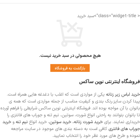
< class="widget-title">سبد خرید
هیچ محصولی در سبد خرید نیست.
بازگشت به فروشگاه
فروشگاه اینترنتی نوین ساکس
خرید لباس زیر زنانه
یکی از مواردی است
که اغلب با دغدغه هایی همراه است.
پیدا کردن سایز،رنگ بندی و کیفیت مناسب از جمله مواردی است که همه ی
بانوان با آن مواجه بوده اند. فروشگاه اینترنتی نوین ساکس شرایطی را فراهم آورده
تا بانوان بتوانند به راحتی انواع شورت، سوتین، نیم تنه و جوراب های فانتزی را
خریداری نمایند. برای
خرید شورت زنانه،
خرید سوتین
، خرید انواع
نیم تنه
و
خرید
جوراب های فانتری
کافی است به دسته بندی های موجود در سایت مراجعه
نموده و طرح های مورد نظر خود را انتخاب نمایید.