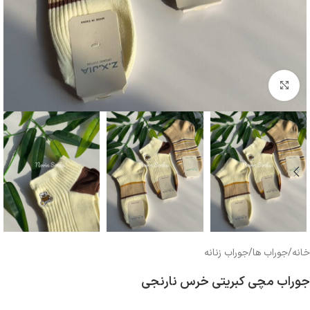
بزرگنمایی تصویر
خانه
/
جوراب ها
/
جوراب زنانه
جوراب مچی کبریتی خرس نارنجی