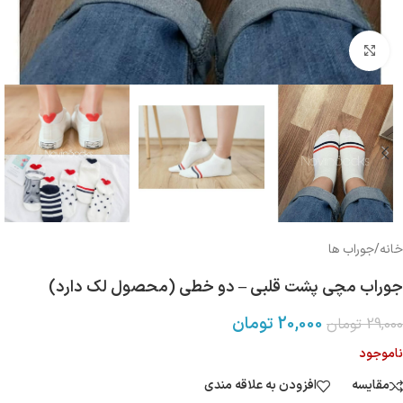
بزرگنمایی تصویر
خانه
/
جوراب ها
جوراب مچی پشت قلبی – دو خطی (محصول لک دارد)
20,000
تومان
29,000
تومان
ناموجود
مقایسه
افزودن به علاقه مندی