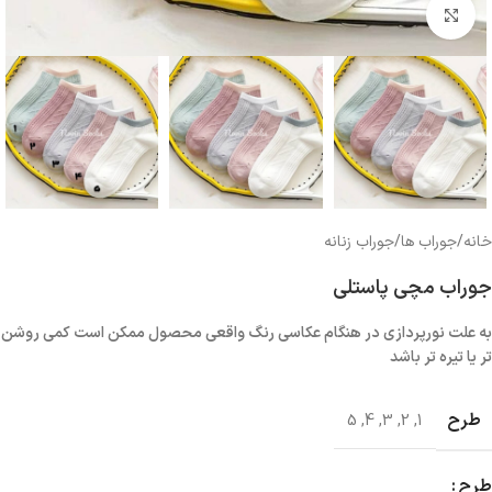
بزرگنمایی تصویر
خانه
/
جوراب ها
/
جوراب زنانه
جوراب مچی پاستلی
به علت نورپردازی در هنگام عکاسی رنگ واقعی محصول ممکن است کمی روشن
تر یا تیره تر باشد
طرح
5
,
4
,
3
,
2
,
1
طرح