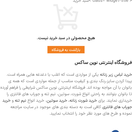
< class="widget-title">سبد خرید
هیچ محصولی در سبد خرید نیست.
بازگشت به فروشگاه
فروشگاه اینترنتی نوین ساکس
خرید لباس زیر زنانه
یکی از مواردی است
که اغلب با دغدغه هایی همراه است.
پیدا کردن سایز،رنگ بندی و کیفیت مناسب از جمله مواردی است که همه ی
بانوان با آن مواجه بوده اند. فروشگاه اینترنتی نوین ساکس شرایطی را فراهم آورده
تا بانوان بتوانند به راحتی انواع شورت، سوتین، نیم تنه و جوراب های فانتزی را
خریداری نمایند. برای
خرید شورت زنانه،
خرید سوتین
، خرید انواع
نیم تنه
و
خرید
جوراب های فانتری
کافی است به دسته بندی های موجود در سایت مراجعه
نموده و طرح های مورد نظر خود را انتخاب نمایید.