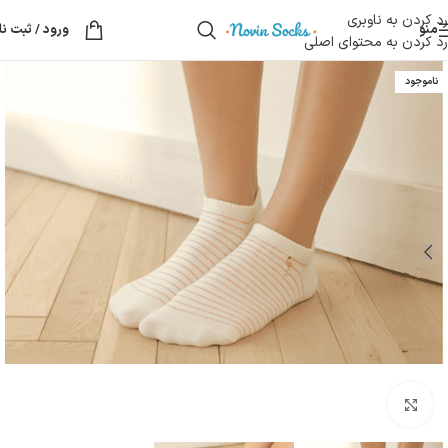
رد کردن به ناوبری
منو
ورود / ثبت نا
رد کردن به محتوای اصلی
ناموجود
بزرگنمایی تصویر