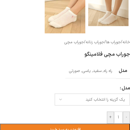
خانه
/
جوراب ها
/
جوراب زنانه
/
جوراب مچی
جوراب مچی فلامینگو
مدل
راه راه
,
سفید
,
یاسی
,
صورتی
مدل
+
-
افزودن به سبد خرید