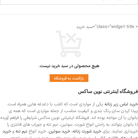
< class="widget-title">سبد خرید
هیچ محصولی در سبد خرید نیست.
بازگشت به فروشگاه
فروشگاه اینترنتی نوین ساکس
خرید لباس زیر زنانه
یکی از مواردی است
که اغلب با دغدغه هایی همراه است.
پیدا کردن سایز،رنگ بندی و کیفیت مناسب از جمله مواردی است که همه ی
بانوان با آن مواجه بوده اند. فروشگاه اینترنتی نوین ساکس شرایطی را فراهم آورده
تا بانوان بتوانند به راحتی انواع شورت، سوتین، نیم تنه و جوراب های فانتزی را
خریداری نمایند. برای
خرید شورت زنانه،
خرید سوتین
، خرید انواع
نیم تنه
و
خرید