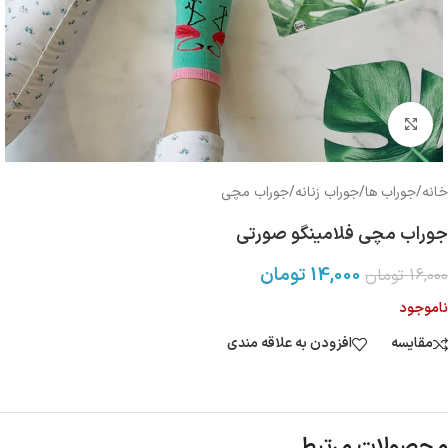
بزرگنمایی تصویر
خانه
/
جوراب ها
/
جوراب زنانه
/
جوراب مچی
جوراب مچی فلامینگو صورتی
14,000
تومان
16,000
تومان
ناموجود
مقایسه
افزودن به علاقه مندی
محصولات مرتبط