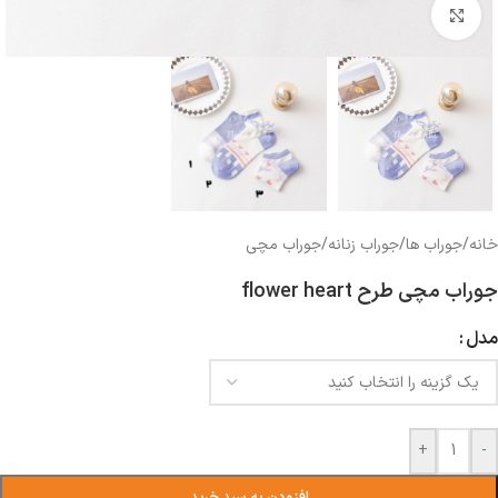
بزرگنمایی تصویر
خانه
/
جوراب ها
/
جوراب زنانه
/
جوراب مچی
جوراب مچی طرح flower heart
مدل
+
-