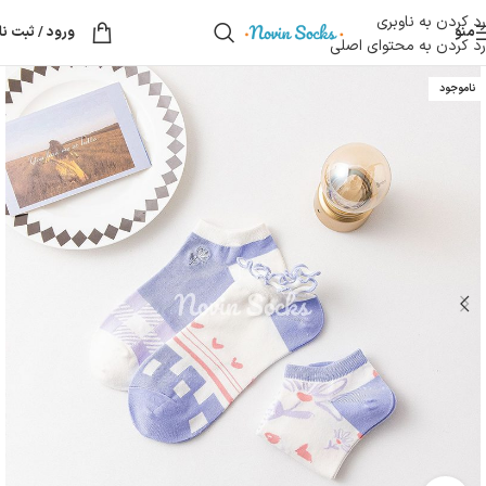
رد کردن به ناوبری
منو
ورود / ثبت نا
رد کردن به محتوای اصلی
ناموجود