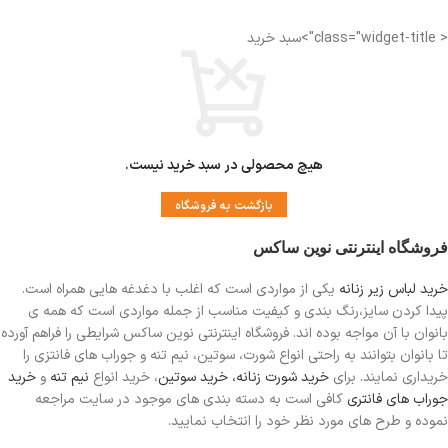
< class="widget-title">سبد خرید
هیچ محصولی در سبد خرید نیست.
بازگشت به فروشگاه
فروشگاه اینترنتی نوین ساکس
خرید لباس زیر زنانه
یکی از مواردی است
که اغلب با دغدغه هایی همراه است.
پیدا کردن سایز،رنگ بندی و کیفیت مناسب از جمله مواردی است که همه ی
بانوان با آن مواجه بوده اند. فروشگاه اینترنتی نوین ساکس شرایطی را فراهم آورده
تا بانوان بتوانند به راحتی انواع شورت، سوتین، نیم تنه و جوراب های فانتزی را
خریداری نمایند. برای
خرید شورت زنانه،
خرید سوتین
، خرید انواع
نیم تنه
و
خرید
جوراب های فانتری
کافی است به دسته بندی های موجود در سایت مراجعه
نموده و طرح های مورد نظر خود را انتخاب نمایید.