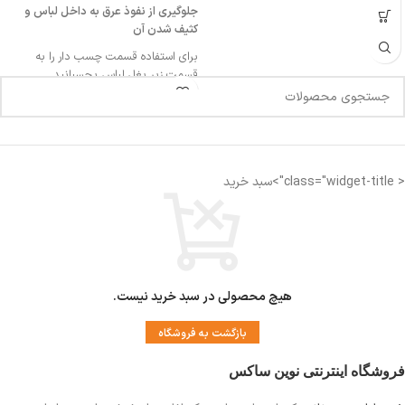
جلوگیری از نفوذ عرق به داخل لباس و
کثیف شدن آن
برای استفاده قسمت چسب دار را به
قسمت زیر بغل لباس بچسبانید
برای آشنایی با شیوه استفاده ویدیو زیر را
مشاهده کنید
قابل استفاده برای خانم ها و آقایان
< class="widget-title">سبد خرید
هیچ محصولی در سبد خرید نیست.
بازگشت به فروشگاه
فروشگاه اینترنتی نوین ساکس