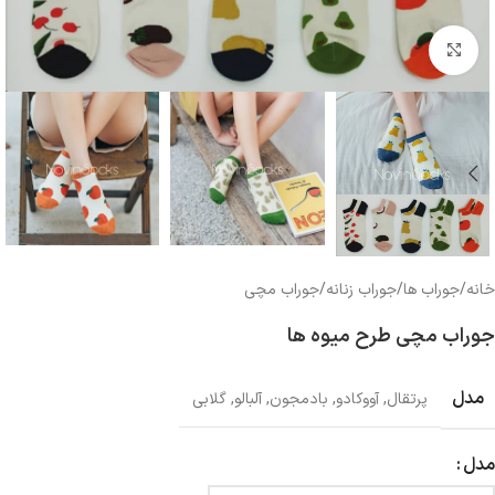
بزرگنمایی تصویر
خانه
/
جوراب ها
/
جوراب زنانه
/
جوراب مچی
جوراب مچی طرح میوه ها
مدل
پرتقال
,
آووکادو
,
بادمجون
,
آلبالو
,
گلابی
مدل