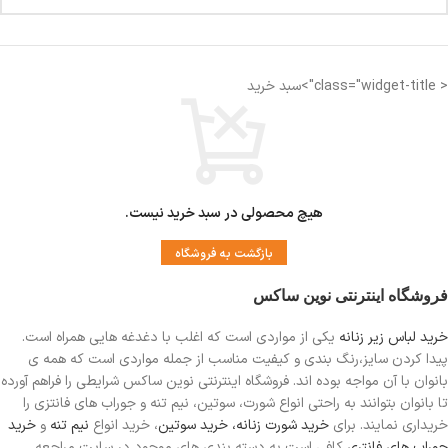
< class="widget-title">سبد خرید
هیچ محصولی در سبد خرید نیست.
بازگشت به فروشگاه
فروشگاه اینترنتی نوین ساکس
خرید لباس زیر زنانه
یکی از مواردی است
که اغلب با دغدغه هایی همراه است.
پیدا کردن سایز،رنگ بندی و کیفیت مناسب از جمله مواردی است که همه ی
بانوان با آن مواجه بوده اند. فروشگاه اینترنتی نوین ساکس شرایطی را فراهم آورده
تا بانوان بتوانند به راحتی انواع شورت، سوتین، نیم تنه و جوراب های فانتزی را
خریداری نمایند. برای
خرید شورت زنانه،
خرید سوتین
، خرید انواع
نیم تنه
و
خرید
جوراب های فانتری
کافی است به دسته بندی های موجود در سایت مراجعه