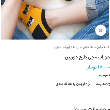
بزرگنمایی تصویر
خانه
/
جوراب ها
/
جوراب زنانه
/
جوراب مچی
جوراب مچی طرح دوربین
17,000
تومان
ناموجود
مقایسه
افزودن به علاقه مندی
محصولات مرتبط