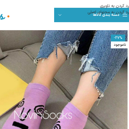
رد کردن به ناوبری
رد کردن به محتوای اصلی
دسته بندی کالاها
-27%
ناموجود