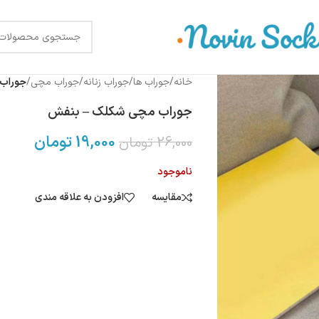
خانه
/
جوراب ها
/
جوراب زنانه
/
جوراب مچی
/
جوراب
جوراب مچی شکلک – بنفش
19,000
تومان
26,000
تومان
ناموجود
مقایسه
افزودن به علاقه مندی