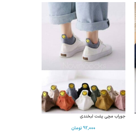
جوراب مچی پشت لبخندی
92,000
تومان