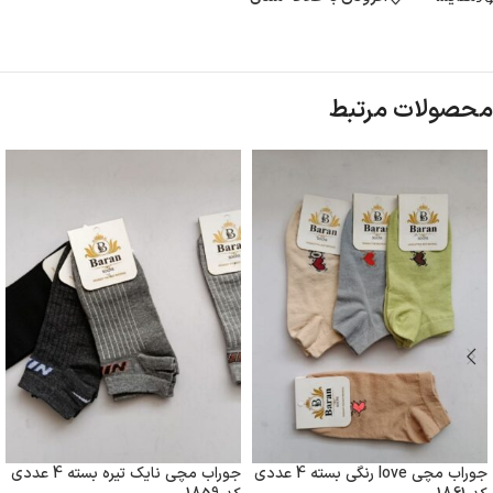
محصولات مرتبط
جوراب مچی love رنگی بسته 4 عددی
جوراب مچی نایک تیره بسته 4 عددی