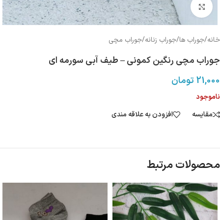
بزرگنمایی تصویر
خانه
/
جوراب ها
/
جوراب زنانه
/
جوراب مچی
جوراب مچی رنگین کمونی – طیف آبی سورمه ای
21,000
تومان
ناموجود
مقایسه
افزودن به علاقه مندی
محصولات مرتبط