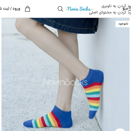
رد کردن به ناوبری
منو
ورود / ثبت نا
رد کردن به محتوای اصلی
ناموجود