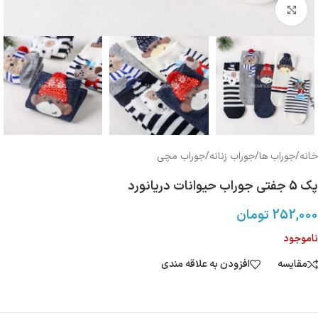
بزرگنمایی تصویر
خانه
/
جوراب ها
/
جوراب زنانه
/
جوراب مچی
پک 5 جفتی جوراب حیوانات دریانورد
252,000
تومان
ناموجود
مقایسه
افزودن به علاقه مندی