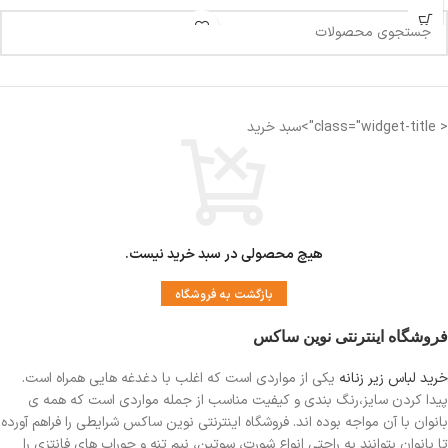
< class="widget-title">سبد خرید
هیچ محصولی در سبد خرید نیست.
بازگشت به فروشگاه
فروشگاه اینترنتی نوین ساکس
خرید لباس زیر زنانه
یکی از مواردی است
که اغلب با دغدغه هایی همراه است.
پیدا کردن سایز،رنگ بندی و کیفیت مناسب از جمله مواردی است که همه ی
بانوان با آن مواجه بوده اند. فروشگاه اینترنتی نوین ساکس شرایطی را فراهم آورده
تا بانوان بتوانند به راحتی انواع شورت، سوتین، نیم تنه و جوراب های فانتزی را