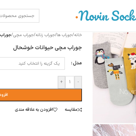
خانه
/
جوراب ها
/
جوراب زنانه
/
جوراب مچی
/
جوراب 
جوراب مچی حیوانات خوشحال
مدل
+
-
افزود
مقایسه
افزودن به علاقه مندی