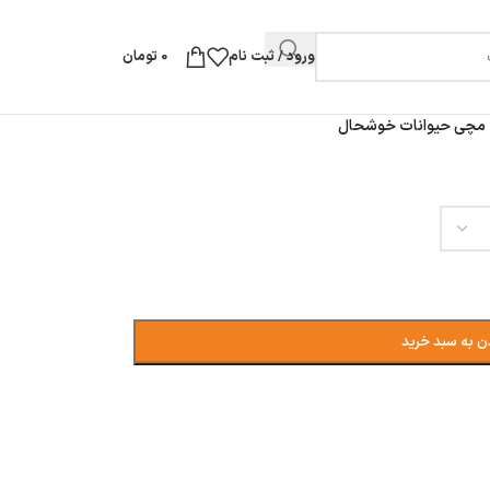
ورود / ثبت نام
0
تومان
مچی حیوانات خوشحال
ن به سبد خرید