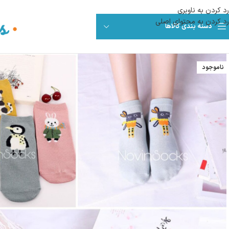
رد کردن به ناوبری
رد کردن به محتوای اصلی
دسته بندی کالاها
ناموجود