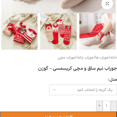
بزرگنمایی تصویر
خانه
/
جوراب ها
/
جوراب زنانه
/
جوراب مچی
جوراب نیم ساق و مچی کریسمسی – گوزن
مدل
+
-