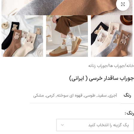
بزرگنمایی تصویر
خانه
/
جوراب ها
/
جوراب زنانه
جوراب ساقدار خرسی ( ایرانی)
رنگ
آجری
,
سفید
,
طوسی
,
قهوه ای سوخته
,
کرمی
,
مشکی
رنگ