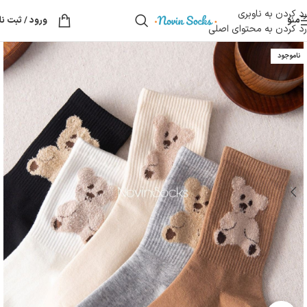
رد کردن به ناوبری
منو
ورود / ثبت نا
رد کردن به محتوای اصلی
ناموجود