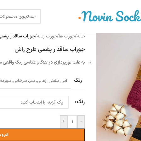
خانه
/
جوراب ها
/
جوراب زنانه
/
جوراب ساقدار پشم
جوراب ساقدار پشمی طرح راش
به علت نورپردازی در هنگام عکاسی رنگ واقعی 
رنگ
آبی
,
بنفش
,
زغالی
,
سبز
,
سرخابی
,
سورمه 
رنگ
+
-
افزود