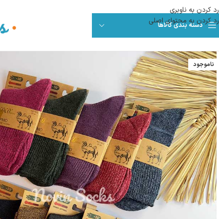
رد کردن به ناوبری
رد کردن به محتوای اصلی
دسته بندی کالاها
ناموجود