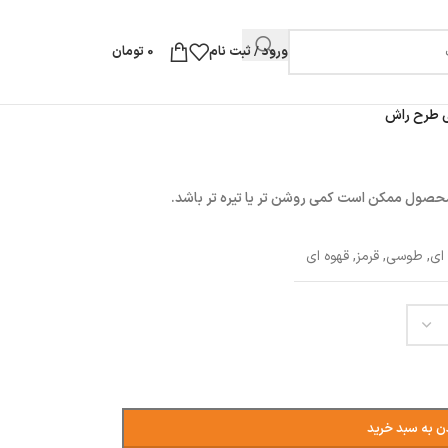
ورود / ثبت نام
0
تومان
ی طرح راش
محصول ممکن است کمی روشن تر یا تیره تر باشد.
ای
,
طوسی
,
قرمز
,
قهوه ای
ن به سبد خرید