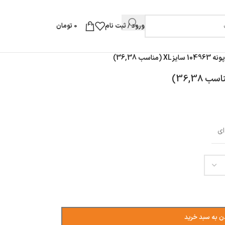
ورود / ثبت نام
0
تومان
(مناسب 36,38)
ای
ن به سبد خرید