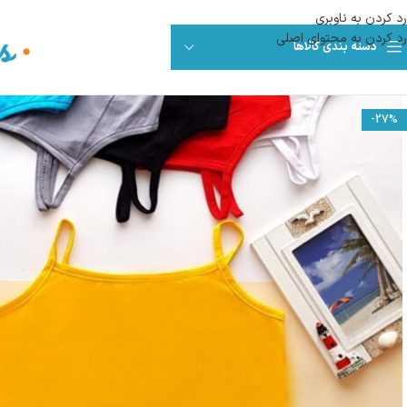
رد کردن به ناوبری
رد کردن به محتوای اصلی
دسته بندی کالاها
-27%