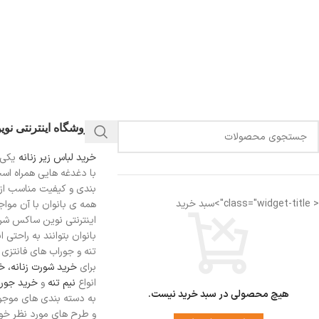
فروشگاه اینترنتی نو
خرید لباس زیر زنانه
یکی 
با دغدغه هایی همراه اس
بندی و کیفیت مناسب از
< class="widget-title">سبد خرید
همه ی بانوان با آن مواجه
اینترنتی نوین ساکس شرای
بانوان بتوانند به راحتی 
تنه و جوراب های فانتزی ر
برای
خرید شورت زنانه،
خر
انواع
نیم تنه
و
خرید جورا
هیچ محصولی در سبد خرید نیست.
به دسته بندی های موجو
و طرح های مورد نظر خود 