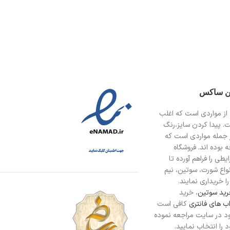
ین ساکس
از مواردی است
که اغلب
ت. پیدا کردن سایز،رنگ
 جمله مواردی است که
 بوده اند. فروشگاه
طی را فراهم آورده تا
انواع شورت، سوتین، نیم
ا خریداری نمایند.
ید سوتین
، خرید
ب های فانتری
کافی است
د در سایت مراجعه نموده
را انتخاب نمایید.