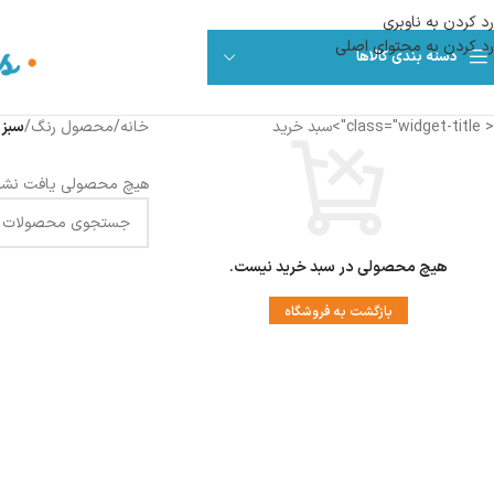
رد کردن به ناوبری
رد کردن به محتوای اصلی
دسته بندی کالاها
< class="widget-title">سبد خرید
خانه
/
محصول رنگ
/
سبز 
هیچ محصولی یافت نشد
هیچ محصولی در سبد خرید نیست.
بازگشت به فروشگاه